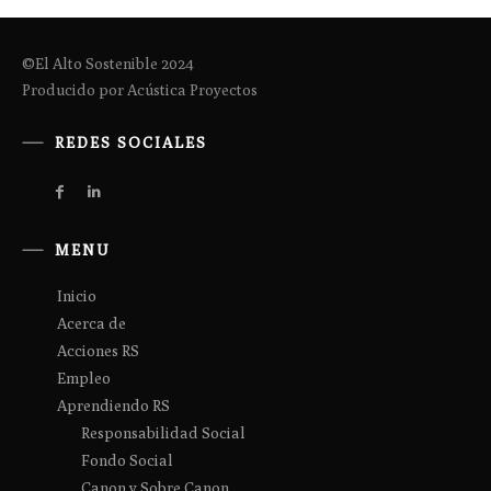
©El Alto Sostenible 2024
Producido por Acústica Proyectos
REDES SOCIALES
MENU
Inicio
Acerca de
Acciones RS
Empleo
Aprendiendo RS
Responsabilidad Social
Fondo Social
Canon y Sobre Canon