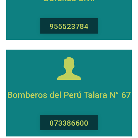
955523784
Bomberos del Perú Talara N° 67
073386600