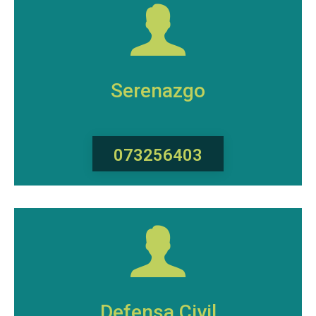
Serenazgo
073256403
Defensa Civil