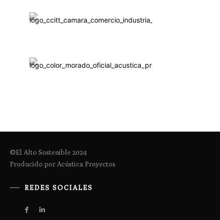
©El Alto Sostenible 2024
Producido por Acústica Proyectos
REDES SOCIALES