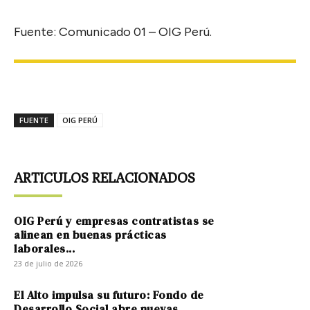
Fuente: Comunicado 01 – OIG Perú.
FUENTE
OIG PERÚ
ARTICULOS RELACIONADOS
OIG Perú y empresas contratistas se
alinean en buenas prácticas
laborales...
23 de julio de 2026
El Alto impulsa su futuro: Fondo de
Desarrollo Social abre nuevas...