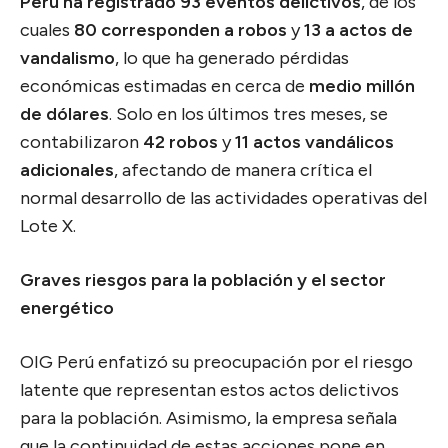
Perú ha registrado 93 eventos delictivos
, de los
cuales
80 corresponden a robos
y
13 a actos de
vandalismo
, lo que ha generado pérdidas
económicas estimadas en cerca de
medio millón
de dólares
. Solo en los últimos tres meses, se
contabilizaron
42 robos
y
11 actos vandálicos
adicionales
, afectando de manera crítica el
normal desarrollo de las actividades operativas del
Lote X.
Graves riesgos para la población y el sector
energético
OIG Perú enfatizó su preocupación por el riesgo
latente que representan estos actos delictivos
para la población. Asimismo, la empresa señala
que la continuidad de estas acciones pone en