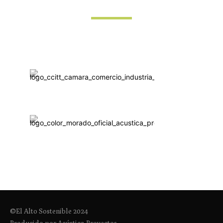
©El Alto Sostenible 2024
Producido por Acústica Proyectos