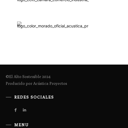
©El Alto Sostenible 2024
Producido por Acústica Proyectos
REDES SOCIALES
MENU