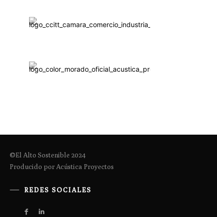
©El Alto Sostenible 2024
Producido por Acústica Proyectos
REDES SOCIALES