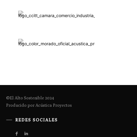
©El Alto Sostenible 2024
Producido por Acústica Proyectos
REDES SOCIALES