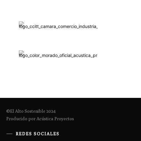
©El Alto Sostenible 2024
Producido por Acústica Proyectos
REDES SOCIALES