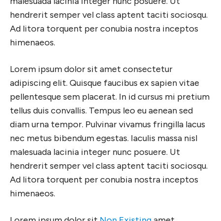
malesuada lacinia integer nunc posuere. Ut
hendrerit semper vel class aptent taciti sociosqu.
Ad litora torquent per conubia nostra inceptos
himenaeos.
Lorem ipsum dolor sit amet consectetur
adipiscing elit. Quisque faucibus ex sapien vitae
pellentesque sem placerat. In id cursus mi pretium
tellus duis convallis. Tempus leo eu aenean sed
diam urna tempor. Pulvinar vivamus fringilla lacus
nec metus bibendum egestas. Iaculis massa nisl
malesuada lacinia integer nunc posuere. Ut
hendrerit semper vel class aptent taciti sociosqu.
Ad litora torquent per conubia nostra inceptos
himenaeos.
Lorem ipsum dolor sit
Non Existing
amet