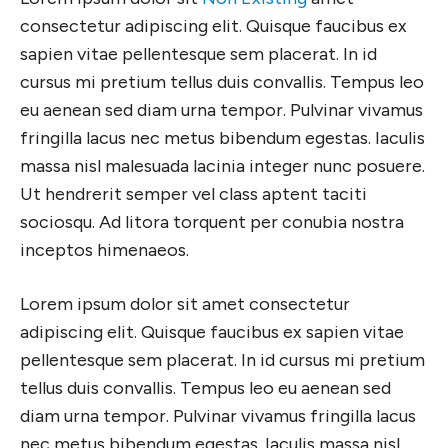
consectetur adipiscing elit. Quisque faucibus ex
sapien vitae pellentesque sem placerat. In id
cursus mi pretium tellus duis convallis. Tempus leo
eu aenean sed diam urna tempor. Pulvinar vivamus
fringilla lacus nec metus bibendum egestas. Iaculis
massa nisl malesuada lacinia integer nunc posuere.
Ut hendrerit semper vel class aptent taciti
sociosqu. Ad litora torquent per conubia nostra
inceptos himenaeos.
Lorem ipsum dolor sit amet consectetur
adipiscing elit. Quisque faucibus ex sapien vitae
pellentesque sem placerat. In id cursus mi pretium
tellus duis convallis. Tempus leo eu aenean sed
diam urna tempor. Pulvinar vivamus fringilla lacus
nec metus bibendum egestas. Iaculis massa nisl