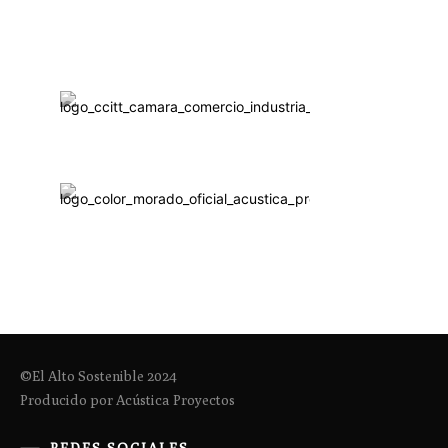
©El Alto Sostenible 2024
Producido por Acústica Proyectos
REDES SOCIALES