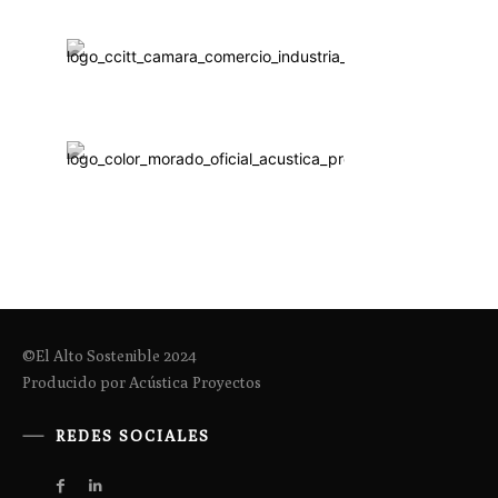
©El Alto Sostenible 2024
Producido por Acústica Proyectos
REDES SOCIALES