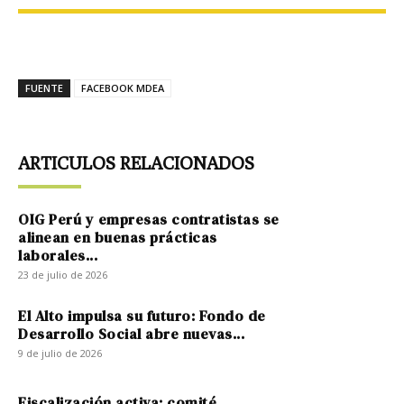
FUENTE
FACEBOOK MDEA
ARTICULOS RELACIONADOS
OIG Perú y empresas contratistas se
alinean en buenas prácticas
laborales...
23 de julio de 2026
El Alto impulsa su futuro: Fondo de
Desarrollo Social abre nuevas...
9 de julio de 2026
Fiscalización activa: comité