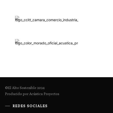
©El Alto Sostenible 2024
Producido por Acústica Proyectos
REDES SOCIALES