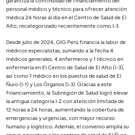
garantiza la continuidad de financiamiento del
personal médico y técnico para ofrecer atención
médica 24 horas al día en el Centro de Salud de El
Alto, recategorizado recientemente como I‑3.
Desde julio de 2024, OIG Perú financia la labor de
médicos especialistas, sumando a la fecha 4
médicos generales, 4 enfermeros y 1 técnico en
enfermería en El Centro de Salud de El Alto (I-3),
así como 1 médico en los puestos de salud de El
Ñuro (I‑1) y Los Órganos (I‑3). Gracias a este
financiamiento, la Subregión de Salud logró elevar
la antigua categoría I‑2 con atención limitada de
12 horas a 24 horas, aumentando la cobertura de
emergencias y urgencias, con mayor recurso
humano y logístico. Además, el convenio amplía su
apoyo operativo a los centros de salud de El Ñuro