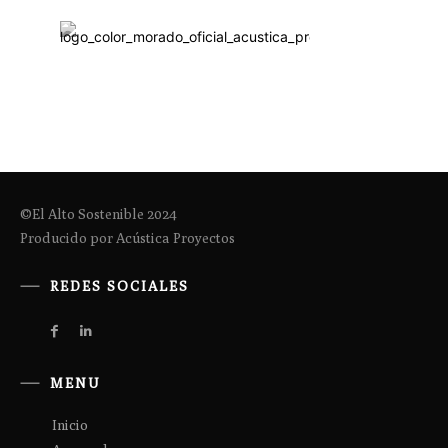
©El Alto Sostenible 2024
Producido por Acústica Proyectos
REDES SOCIALES
MENU
Inicio