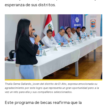
esperanza de sus distritos.
Thalía Serna Gallardo, joven del distrito de El Alto, expresa emocionada su
agradecimiento por este logro que representa un gran oportunidad pero a la
vez un reto para ella y sus compañeros seleccionados.
Este programa de becas reafirma que la