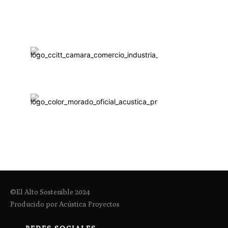
©El Alto Sostenible 2024
Producido por Acústica Proyectos