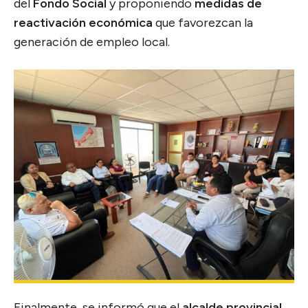
del
Fondo Social
y proponiendo
medidas de
reactivación económica
que favorezcan la
generación de empleo local.
Finalmente, se informó que el
alcalde provincial