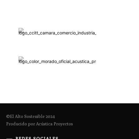
©El Alto Sostenible 2024
Producido por Acústica Proyectos
REDES SOCIALES